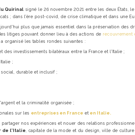
du Quirinal
signé le 26 novembre 2021 entre les deux États, le
cats ; dans l’ère post-covid, de crise climatique et dans une 
ujourd’hui plus que jamais essentiel dans la préservation des d
es litiges pouvant donner lieu à des actions de
recouvrement 
a organisé les tables rondes suivantes :
et des investissements bilatéraux entre la France et l'Italie ;
talie ;
ocial, durable et inclusif ;
'argent et la criminalité organisée ;
ionales sur les
entreprises en France
et
en Italie.
artager nos expériences et nouer des relations professionnell
 de l'Italie
, capitale de la mode et du design, ville de culture 