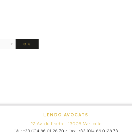
LENDO AVOCATS
22 Av. du Prado - 13006 Marseille
Tél : +33 (0)4 86 01 28 70 / Fax : +33 (0)4 86 0128 73