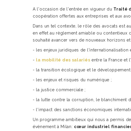
A l'occasion de l'entrée en vigueur du
Traité 
coopération offertes aux entreprises et aux avo
Dans un tel contexte, le rôle des avocats est a
en effet au règlement amiable ou contentieux d
souhaité avancer vers de nouveaux horizons et 
- les enjeux juridiques de l'internationalisation 
-
la mobilité des salariés
entre la France et l'I
- la transition écologique et le développement s
- les enjeux et risques du numérique ;
- la justice commerciale ;
- la lutte contre la corruption, le blanchiment d
- l'impact des sanctions économiques internat
Un programme ambitieux qui nous a permis de p
évènement à Milan:
cœur industriel financier