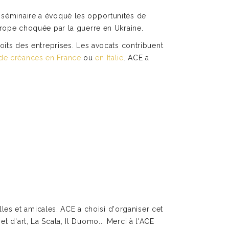
 séminaire a évoqué les opportunités de
Europe choquée par la guerre en Ukraine.
roits des entreprises. Les avocats contribuent
de créances en France
ou
en Italie
. ACE a
es et amicales. ACE a choisi d'organiser cet
et d'art, La Scala, Il Duomo... Merci à l'ACE