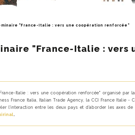
éminaire "France-Italie : vers une coopération renforcée"
inaire "France-Italie : vers
"France-Italie : vers une coopération renforcée" organisé par la
ess France Italia, Italian Trade Agency, la CCI France Italie 
er l’interaction entre les deux pays et d’aborder les axes de 
irinal
.