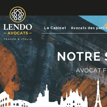
Le Cabinet
Avocats des parti
NOTRE S
AVOCAT F