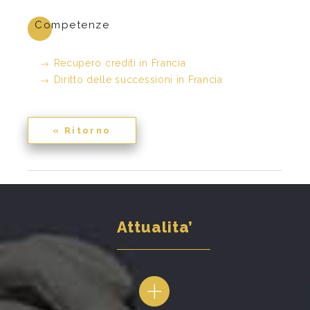
Competenze
Recupero crediti in Francia
Diritto delle successioni in Francia
« Ritorno
Attualita’