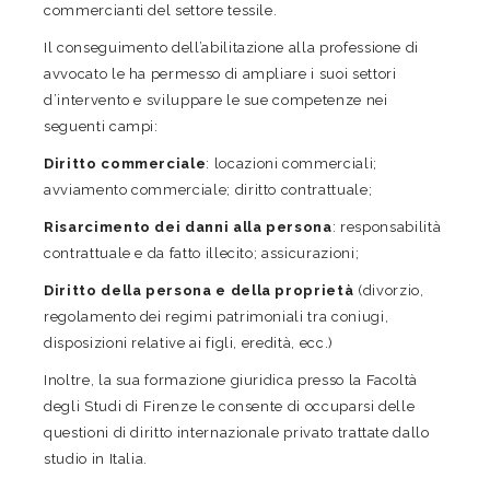
commercianti del settore tessile.
Il conseguimento dell’abilitazione alla professione di
avvocato le ha permesso di ampliare i suoi settori
d’intervento e sviluppare le sue competenze nei
seguenti campi:
Diritto commerciale
: locazioni commerciali;
avviamento commerciale; diritto contrattuale;
Risarcimento dei danni alla persona
: responsabilità
contrattuale e da fatto illecito; assicurazioni;
Diritto della persona e della proprietà
(divorzio,
regolamento dei regimi patrimoniali tra coniugi,
disposizioni relative ai figli, eredità, ecc.)
Inoltre, la sua formazione giuridica presso la Facoltà
degli Studi di Firenze le consente di occuparsi delle
questioni di diritto internazionale privato trattate dallo
studio in Italia.