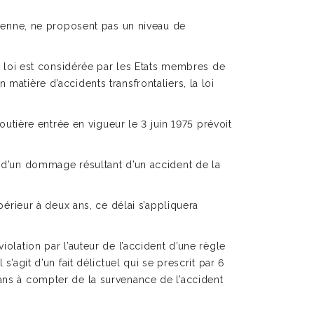
opéenne, ne proposent pas un niveau de
e loi est considérée par les Etats membres de
matière d’accidents transfrontaliers, la loi
outière entrée en vigueur le 3 juin 1975 prévoit
tion d’un dommage résultant d’un accident de la
périeur à deux ans, ce délai s’appliquera
olation par l’auteur de l’accident d’une règle
 il s’agit d’un fait délictuel qui se prescrit par 6
 ans à compter de la survenance de l’accident