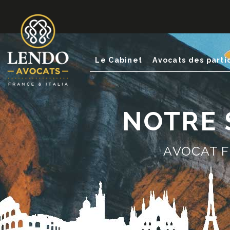
Le Cabinet
Avocats des parti
NOTRE S
AVOCAT F