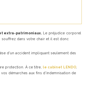
et extra-patrimoniaux.
Le préjudice corporel
 souffrez dans votre chair et il est donc
hèse d’un accident impliquant seulement des
ure protection. À ce titre,
le cabinet LENDO
,
ns vos démarches aux fins d’indemnisation de