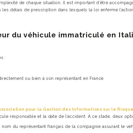
mplexité de chaque situation, Il est important d’être accompag
les délais de prescription dans lesquels la loi enferme l’actio
reur du véhicule immatriculé en Ital
s :
directement ou bien à son représentant en France.
’Association pour la Gestion des Informations sur le Risqu
ule responsable et la date de l’accident. A ce stade, deux opti
om du représentant français de la compagnie assurant le véhic