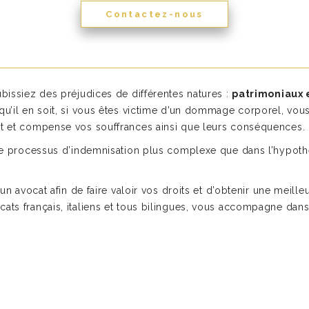
Contactez-nous
ubissiez des préjudices de différentes natures :
patrimoniaux 
qu’il en soit, si vous êtes victime d’un dommage corporel, vous
aît et compense vos souffrances ainsi que leurs conséquences.
nd le processus d’indemnisation plus complexe que dans l’hypot
’un avocat afin de faire valoir vos droits et d’obtenir une meille
cats français, italiens et tous bilingues, vous accompagne da