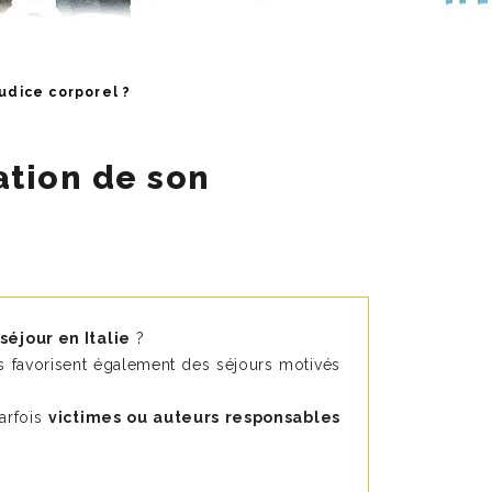
udice corporel ?
ation de son
séjour en Italie
?
ys favorisent également des séjours motivés
arfois
victimes ou auteurs responsables