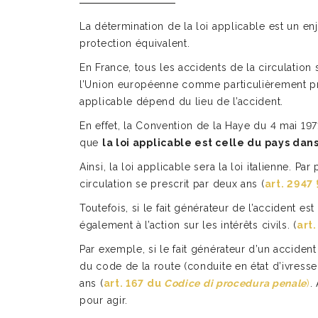
La détermination de la loi applicable est un en
protection équivalent.
En France, tous les accidents de la circulation
l’Union européenne comme particulièrement prote
applicable dépend du lieu de l’accident.
En effet, la Convention de la Haye du 4 mai 1971
que
la loi applicable est celle du pays dans
Ainsi, la loi applicable sera la loi italienne. P
circulation se prescrit par deux ans (
art. 2947
Toutefois, si le fait générateur de l’accident e
également à l’action sur les intérêts civils. (
art
Par exemple, si le fait générateur d’un acciden
du code de la route (conduite en état d’ivress
ans (
art. 167 du
Codice di procedura penale
)
.
pour agir.