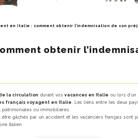
ent en Italie : comment obtenir l’indemnisation de son préj
 comment obtenir l’indemnis
de la circulation
durant vos
vacances en Italie
ou lors d’un
es français voyagent en Italie
. Les liens entre les deux pa
s, patrimoniales ou immobilières.
être gâchés par un accident et les vacanciers français sont p
ire italien.