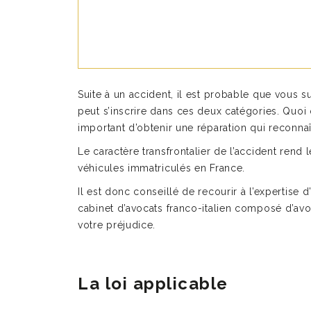
Suite à un accident, il est probable que vous s
peut s’inscrire dans ces deux catégories. Quoi 
important d’obtenir une réparation qui reconn
Le caractère transfrontalier de l’accident re
véhicules immatriculés en France.
Il est donc conseillé de recourir à l’expertise d
cabinet d’avocats franco-italien composé d’avo
votre préjudice.
La loi applicable