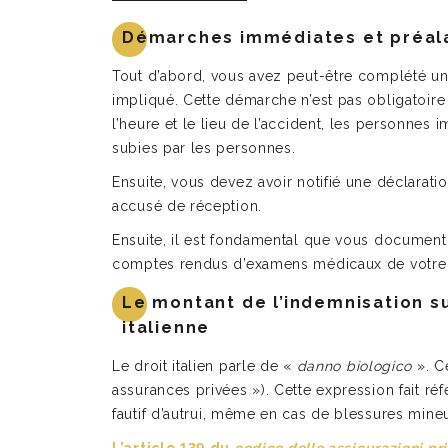
Démarches immédiates et préal
Tout d’abord, vous avez peut-être complété u
impliqué. Cette démarche n’est pas obligatoire
l’heure et le lieu de l’accident, les personnes
subies par les personnes.
Ensuite, vous devez avoir notifié une déclarati
accusé de réception.
Ensuite, il est fondamental que vous documentie
comptes rendus d’examens médicaux de votre p
Le montant de l’indemnisation su
italienne
Le droit italien parle de «
danno biologico
». C
assurances privées »). Cette expression fait r
fautif d’autrui, même en cas de blessures mineu