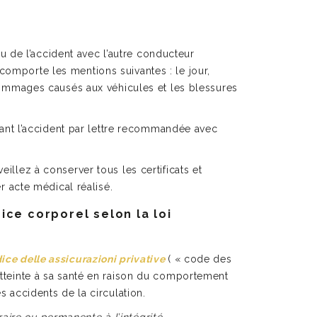
eu de l’accident avec l’autre conducteur
comporte les mentions suivantes : le jour,
s dommages causés aux véhicules et les blessures
ivant l’accident par lettre recommandée avec
illez à conserver tous les certificats et
 acte médical réalisé.
ice corporel selon la loi
ice delle assicurazioni privative
( « code des
atteinte à sa santé en raison du comportement
s accidents de la circulation.