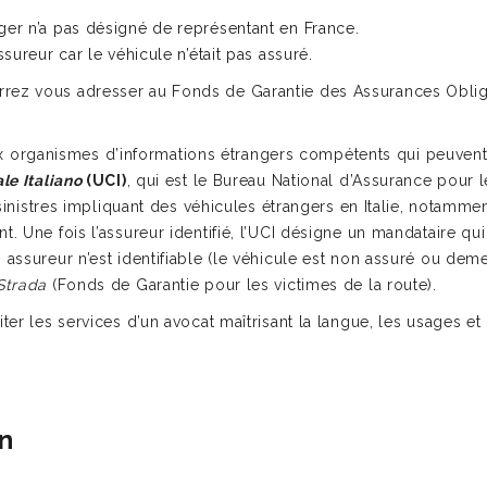
ger n’a pas désigné de représentant en France.
ssureur car le véhicule n’était pas assuré.
rrez vous adresser au Fonds de Garantie des Assurances Obli
rganismes d’informations étrangers compétents qui peuvent êtr
le Italiano
(UCI)
, qui est le Bureau National d’Assurance pour 
s sinistres impliquant des véhicules étrangers en Italie, notamme
. Une fois l’assureur identifié, l’UCI désigne un mandataire qui
assureur n’est identifiable (le véhicule est non assuré ou demeu
Strada
(Fonds de Garantie pour les victimes de la route).
ter les services d’un avocat maîtrisant la langue, les usages et
n