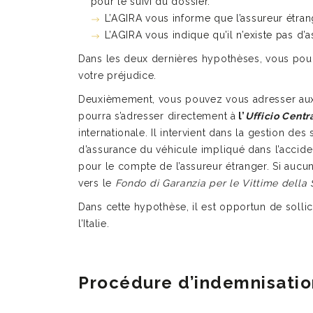
pour le suivi du dossier.
L’AGIRA vous informe que l’assureur étran
L’AGIRA vous indique qu’il n’existe pas d’a
Dans les deux dernières hypothèses, vous pou
votre préjudice.
Deuxièmement, vous pouvez vous adresser aux o
pourra s’adresser directement à
l’
Ufficio Centra
internationale. Il intervient dans la gestion de
d’assurance du véhicule impliqué dans l’accident
pour le compte de l’assureur étranger. Si aucun 
vers le
Fondo di Garanzia per le Vittime della 
Dans cette hypothèse, il est opportun de sollici
l’Italie.
Procédure d’indemnisatio