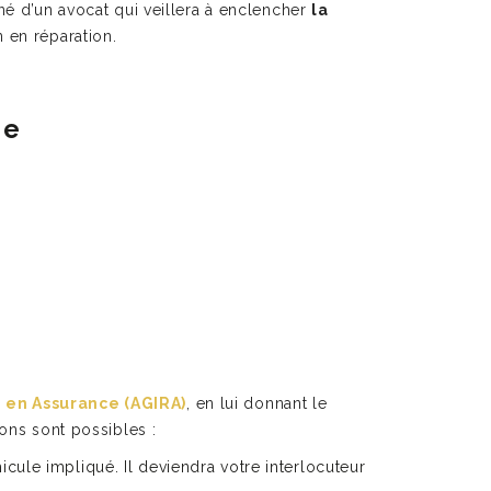
né d’un avocat qui veillera à enclencher
la
n en réparation.
ie
e en Assurance (AGIRA)
, en lui donnant le
ons sont possibles :
ule impliqué. Il deviendra votre interlocuteur