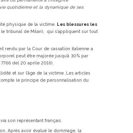
raire ou permanente à l’intégrité
 vie quotidienne et la dynamique de ses
rité physique de la victime.
Les blessures les
le tribunal de Milan), qui s’appliquent sur tout
ent rendu par la Cour de cassation italienne a
rporel peut être majorée jusqu’à 30% par
 7766 del 20 aprile 2016).
dité et sur l’âge de la victime. Les articles
 compte le principe de personnalisation du
via son représentant français.
on. Après avoir évalué le dommage, la