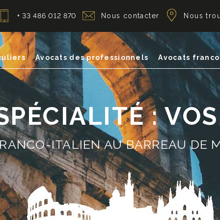
+ 33 486 012 870
Nous contacter
Nous tro
culiers
Avocats des professionnels
Avocats franco
PÉCIALITÉ : VO
RANCO-ITALIEN AU BARREAU DE 