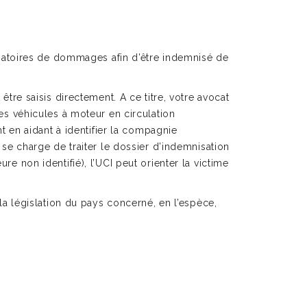
gatoires de dommages afin d’être indemnisé de
e saisis directement. A ce titre, votre avocat
les véhicules à moteur en circulation
nt en aidant à identifier la compagnie
 se charge de traiter le dossier d’indemnisation
re non identifié), l’UCI peut orienter la victime
 la législation du pays concerné, en l’espèce,