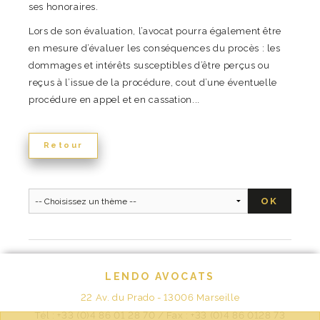
ses honoraires.
Lors de son évaluation, l’avocat pourra également être
en mesure d’évaluer les conséquences du procès : les
dommages et intérêts susceptibles d’être perçus ou
reçus à l’issue de la procédure, cout d’une éventuelle
procédure en appel et en cassation...
Retour
LENDO AVOCATS
22 Av. du Prado - 13006 Marseille
Tél : +33 (0)4 86 01 28 70 / Fax : +33 (0)4 86 0128 73