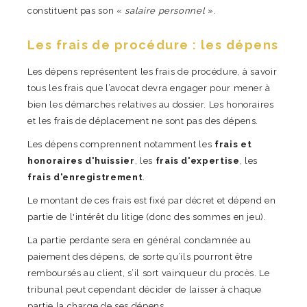
constituent pas son «
salaire personnel
».
Les frais de procédure : les dépens
Les dépens représentent les frais de procédure, à savoir
tous les frais que l’avocat devra engager pour mener à
bien les démarches relatives au dossier. Les honoraires
et les frais de déplacement ne sont pas des dépens.
Les dépens comprennent notamment les
frais et
honoraires d'huissier
, les
frais d'expertise
, les
frais d'enregistrement
.
Le montant de ces frais est fixé par décret et dépend en
partie de l'intérêt du litige (donc des sommes en jeu).
La partie perdante sera en général condamnée au
paiement des dépens, de sorte qu’ils pourront être
remboursés au client, s’il sort vainqueur du procès. Le
tribunal peut cependant décider de laisser à chaque
partie la charge de ses dépens.