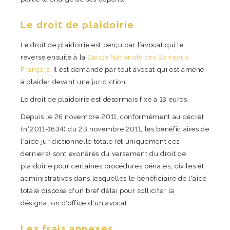
Le droit de plaidoirie
Le droit de plaidoirie est perçu par l’avocat qui le
reverse ensuite à la
Caisse Nationale des Barreaux
Français
. Il est demandé par tout avocat qui est amené
à plaider devant une juridiction.
Le droit de plaidoirie est désormais fixé à 13 euros.
Depuis le 26 novembre 2011, conformément au décret
(n°2011-1634) du 23 novembre 2011, les bénéficiaires de
l'aide juridictionnelle totale (et uniquement ces
derniers) sont exonérés du versement du droit de
plaidoirie pour certaines procédures pénales, civiles et
administratives dans lesquelles le bénéficiaire de l'aide
totale dispose d'un bref délai pour solliciter la
désignation d'office d'un avocat.
Les frais annexes