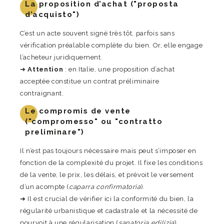
La proposition d’achat ("proposta
d’acquisto")
C’est un acte souvent signé très tôt, parfois sans
vérification préalable complète du bien. Or, elle engage
l’acheteur juridiquement.
➜
Attention
: en Italie, une proposition d’achat
acceptée constitue un contrat préliminaire
contraignant.
Le compromis de vente
("compromesso" ou "contratto
preliminare")
Il n’est pas toujours nécessaire mais peut s’imposer en
fonction de la complexité du projet. Il fixe les conditions
de la vente, le prix, les délais, et prévoit le versement
d’un acompte (
caparra confirmatoria
).
➜ Il est crucial de vérifier ici la conformité du bien, la
régularité urbanistique et cadastrale et la nécessité de
pourvoit à une régularisation (
sanatoria edilizia
).