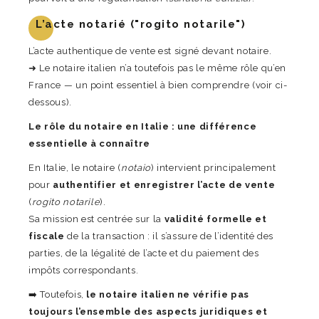
L’acte notarié ("rogito notarile")
L’acte authentique de vente est signé devant notaire.
➜ Le notaire italien n’a toutefois pas le même rôle qu’en
France — un point essentiel à bien comprendre (voir ci-
dessous).
Le rôle du notaire en Italie : une différence
essentielle à connaître
En Italie, le notaire (
notaio
) intervient principalement
pour
authentifier et enregistrer l’acte de vente
(
rogito notarile
).
Sa mission est centrée sur la
validité formelle et
fiscale
de la transaction : il s’assure de l’identité des
parties, de la légalité de l’acte et du paiement des
impôts correspondants.
➡️ Toutefois,
le notaire italien ne vérifie pas
toujours l’ensemble des aspects juridiques et