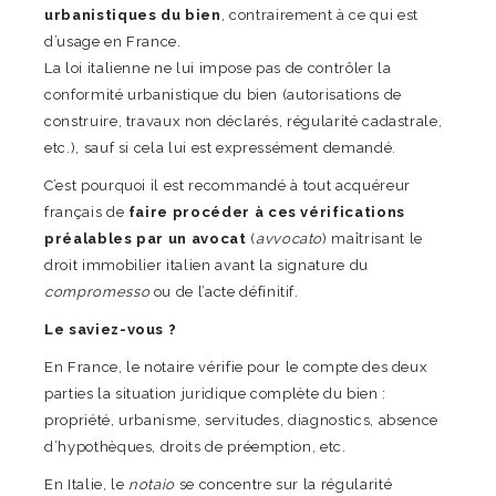
urbanistiques du bien
, contrairement à ce qui est
d’usage en France.
La loi italienne ne lui impose pas de contrôler la
conformité urbanistique du bien (autorisations de
construire, travaux non déclarés, régularité cadastrale,
etc.), sauf si cela lui est expressément demandé.
C’est pourquoi il est recommandé à tout acquéreur
français de
faire procéder à ces vérifications
préalables par un avocat
(
avvocato
) maîtrisant le
droit immobilier italien avant la signature du
compromesso
ou de l’acte définitif.
Le saviez-vous ?
En France, le notaire vérifie pour le compte des deux
parties la situation juridique complète du bien :
propriété, urbanisme, servitudes, diagnostics, absence
d’hypothèques, droits de préemption, etc.
En Italie, le
notaio
se concentre sur la régularité