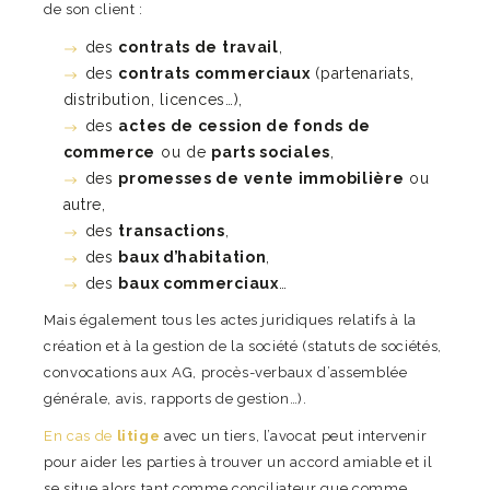
de son client :
des
contrats de travail
,
des
contrats commerciaux
(partenariats,
distribution, licences…),
des
actes de cession de fonds de
commerce
ou de
parts sociales
,
des
promesses de vente immobilière
ou
autre,
des
transactions
,
des
baux d’habitation
,
des
baux commerciaux
…
Mais également tous les actes juridiques relatifs à la
création et à la gestion de la société (statuts de sociétés,
convocations aux AG, procès-verbaux d’assemblée
générale, avis, rapports de gestion…).
En cas de
litige
avec un tiers, l’avocat peut intervenir
pour aider les parties à trouver un accord amiable et il
se situe alors tant comme conciliateur que comme