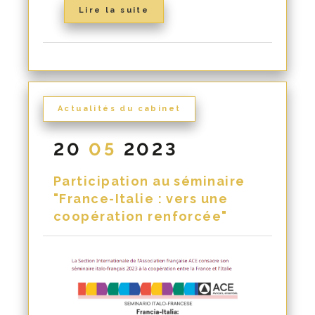
Lire la suite
Actualités du cabinet
20
05
2023
Participation au séminaire
"France-Italie : vers une
coopération renforcée"