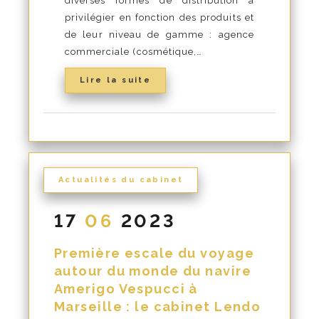
diverses formes de distribution à
privilégier en fonction des produits et
de leur niveau de gamme : agence
commerciale (cosmétique,…
Lire la suite
Actualités du cabinet
17
06
2023
Première escale du voyage
autour du monde du navire
Amerigo Vespucci à
Marseille : le cabinet Lendo